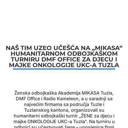
NAŠ TIM UZEO UČEŠĆA NA „MIKASA“
HUMANITARNOM ODBOJKAŠKOM
TURNIRU DMF OFFICE ZA DJECU I
MAJKE ONKOLOGIJE UKC-A TUZLA
Ženska odbojkaška Akademija MIKASA Tuzla,
DMF Office i Radio Kameleon, a u saradnji sa
najvećim firmama sa područja Tuzle i
Tuzlanskog kantona, organizovali su
humanitarni odbojkaški turnir „ŽENE za djecu i
majke ONKOLOGIJE UKC-a Tuzla“. Na turniru u
odbojci su učestvovati žene – uposlenice firmi