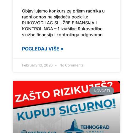
Objavljujemo konkurs za prijem radnika u
radni odnos na sljedeću poziciju:
RUKOVODILAC SLUŽBE FINANSIJA I
KONTROLINGA – 1 izvršilac Rukovodilac
službe finansija i kontrolinga odgovoran
POGLEDAJ VIŠE »
February 10, 2026
No Comments
NOVOSTI