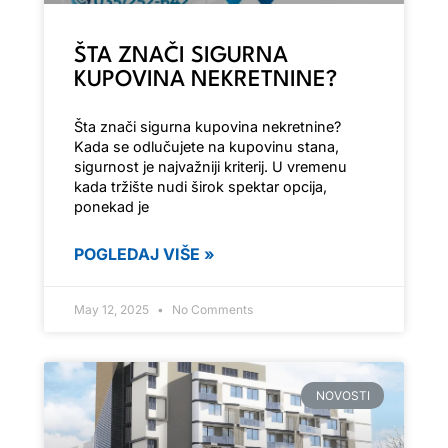
ŠTA ZNAČI SIGURNA
KUPOVINA NEKRETNINE?
Šta znači sigurna kupovina nekretnine?
Kada se odlučujete na kupovinu stana,
sigurnost je najvažniji kriterij. U vremenu
kada tržište nudi širok spektar opcija,
ponekad je
POGLEDAJ VIŠE »
May 12, 2025
No Comments
NOVOSTI