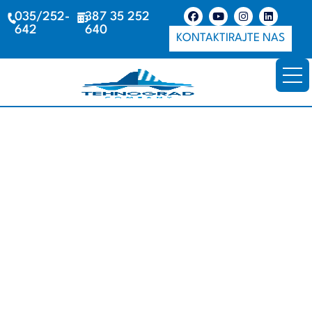
035/252-
387 35 252
642
640
KONTAKTIRAJTE NAS