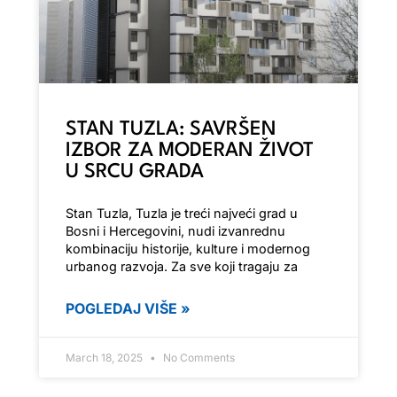
STAN TUZLA: SAVRŠEN
IZBOR ZA MODERAN ŽIVOT
U SRCU GRADA
Stan Tuzla, Tuzla je treći najveći grad u
Bosni i Hercegovini, nudi izvanrednu
kombinaciju historije, kulture i modernog
urbanog razvoja. Za sve koji tragaju za
POGLEDAJ VIŠE »
March 18, 2025
No Comments