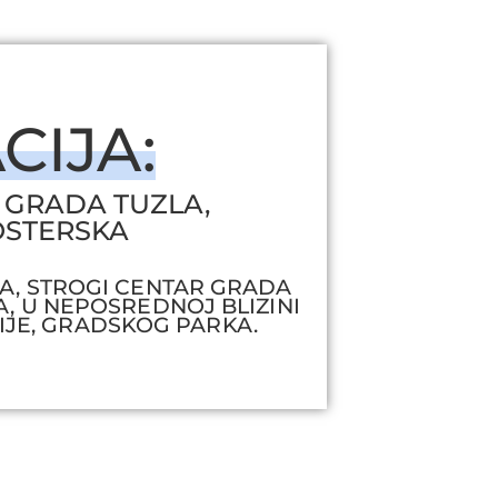
CIJA:
 GRADA TUZLA,
OSTERSKA
A, STROGI CENTAR GRADA
A, U NEPOSREDNOJ BLIZINI
JE, GRADSKOG PARKA.