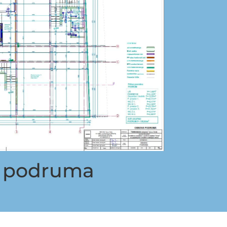
a podruma