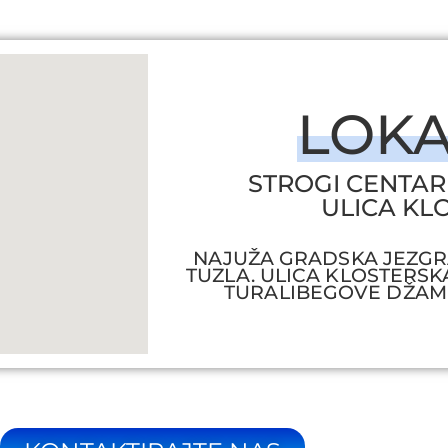
LOKA
STROGI CENTAR
ULICA KL
NAJUŽA GRADSKA JEZGR
TUZLA. ULICA KLOSTERSK
TURALIBEGOVE DŽAMI