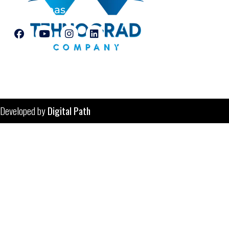
Pratite nas
© Tehnograd-company d.o.o. Tuzla
Developed by
Digital Path