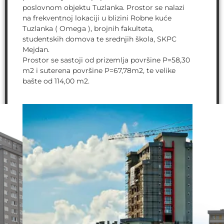
poslovnom objektu Tuzlanka. Prostor se nalazi
na frekventnoj lokaciji u blizini Robne kuće
Tuzlanka ( Omega ), brojnih fakulteta,
studentskih domova te srednjih škola, SKPC
Mejdan.
Prostor se sastoji od prizemlja površine P=58,30
m2 i suterena površine P=67,78m2, te velike
bašte od 114,00 m2.