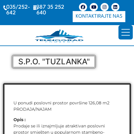
035/252-
387 35 252
642
640
KONTAKTIRAJTE NAS
S.P.O. "TUZLANKA"
U ponudi poslovni prostor površine 126,08 m2
PRODAJA/NAJAM
Opis :
Prodaje se ili iznajmljuje atraktivan poslovni
prostor smješten u popularnom stambeno-