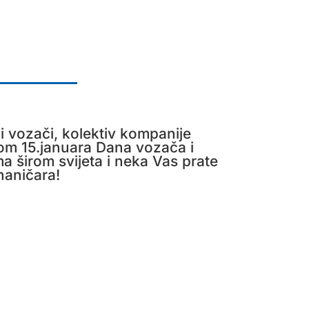
ni vozači, kolektiv kompanije
m 15.januara Dana vozača i
 širom svijeta i neka Vas prate
haničara!
NOVOSTI