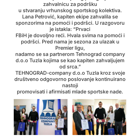
zahvalnicu za podršku
u stvaranju vrhunskog sportskog kolektiva.
Lana Petrović, kapiten ekipe zahvalila se
sponzorima na pomoći i podršci. U razgovoru
je istakla: “Prvaci
FBiH je dovoljno reći. Hvala svima na pomoći i
podršci. Pred nama je sezona za ulazak u
Premier ligu,
nadamo se sa partnerom Tehnograd company
d.o.o Tuzla kojima se kao kapiten zahvaljujem
od srca.”
TEHNOGRAD-company d.o.o Tuzla kroz svoje
društveno odgovorno poslovanje kontinuirano
nastoji
promovisati i afirmisati mlade sportske nade.