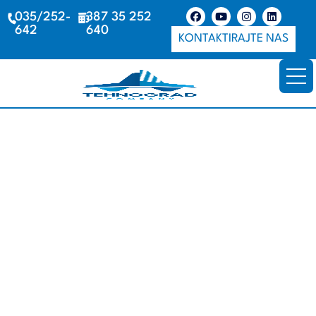
035/252-
387 35 252
642
640
KONTAKTIRAJTE NAS