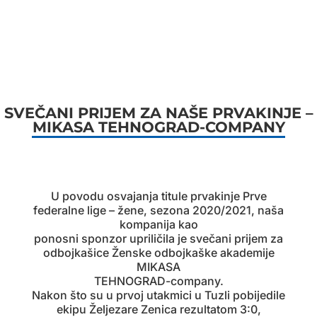
SVEČANI PRIJEM ZA NAŠE PRVAKINJE –
MIKASA TEHNOGRAD-COMPANY
U povodu osvajanja titule prvakinje Prve
federalne lige – žene, sezona 2020/2021, naša
kompanija kao
ponosni sponzor upriličila je svečani prijem za
odbojkašice Ženske odbojkaške akademije
MIKASA
TEHNOGRAD-company.
Nakon što su u prvoj utakmici u Tuzli pobijedile
ekipu Željezare Zenica rezultatom 3:0,