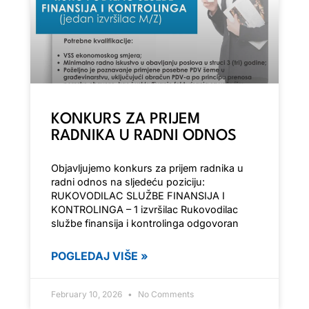
KONKURS ZA PRIJEM
RADNIKA U RADNI ODNOS
Objavljujemo konkurs za prijem radnika u
radni odnos na sljedeću poziciju:
RUKOVODILAC SLUŽBE FINANSIJA I
KONTROLINGA – 1 izvršilac Rukovodilac
službe finansija i kontrolinga odgovoran
POGLEDAJ VIŠE »
February 10, 2026
No Comments