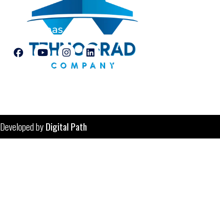
Pratite nas
© Tehnograd-company d.o.o. Tuzla
Developed by
Digital Path