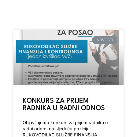
NOVOSTI
KONKURS ZA PRIJEM
RADNIKA U RADNI ODNOS
Objavljujemo konkurs za prijem radnika u
radni odnos na sljedeću poziciju:
RUKOVODILAC SLUŽBE FINANSIJA I