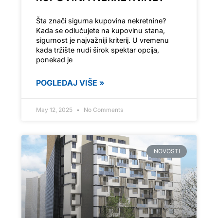
Šta znači sigurna kupovina nekretnine?
Kada se odlučujete na kupovinu stana,
sigurnost je najvažniji kriterij. U vremenu
kada tržište nudi širok spektar opcija,
ponekad je
POGLEDAJ VIŠE »
May 12, 2025
No Comments
NOVOSTI