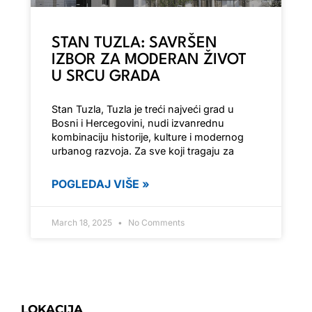
STAN TUZLA: SAVRŠEN
IZBOR ZA MODERAN ŽIVOT
U SRCU GRADA
Stan Tuzla, Tuzla je treći najveći grad u
Bosni i Hercegovini, nudi izvanrednu
kombinaciju historije, kulture i modernog
urbanog razvoja. Za sve koji tragaju za
POGLEDAJ VIŠE »
March 18, 2025
No Comments
LOKACIJA
Fra Grge Martića 8,