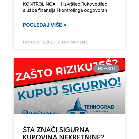
KONTROLINGA – 1 izvršilac Rukovodilac
službe finansija i kontrolinga odgovoran
POGLEDAJ VIŠE »
February 10, 2026
No Comments
NOVOSTI
ŠTA ZNAČI SIGURNA
KUPOVINA NEKRETNINE?