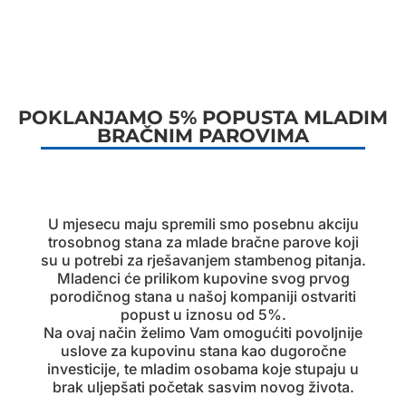
POKLANJAMO 5% POPUSTA MLADIM
BRAČNIM PAROVIMA
U mjesecu maju spremili smo posebnu akciju
trosobnog stana za mlade bračne parove koji
su u potrebi za rješavanjem stambenog pitanja.
Mladenci će prilikom kupovine svog prvog
porodičnog stana u našoj kompaniji ostvariti
popust u iznosu od 5%.
Na ovaj način želimo Vam omogućiti povoljnije
uslove za kupovinu stana kao dugoročne
investicije, te mladim osobama koje stupaju u
brak uljepšati početak sasvim novog života.