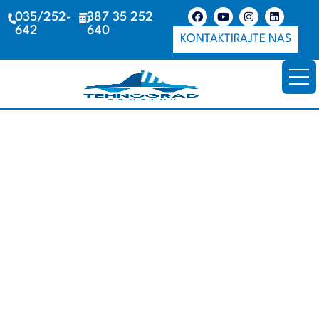
035/252-
387 35 252
642
640
KONTAKTIRAJTE NAS